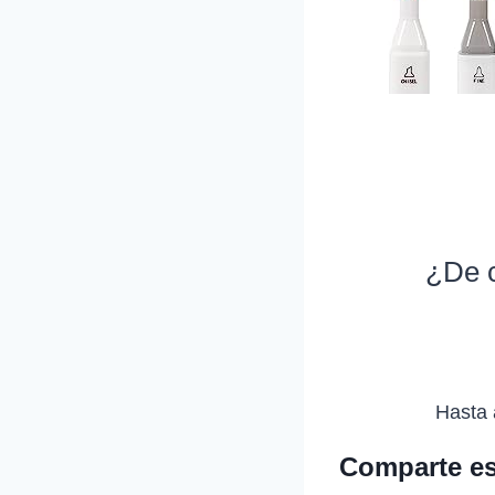
¿De c
Hasta 
Comparte es