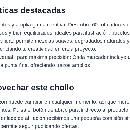
sticas destacadas
antes y amplia gama creativa: Descubre 60 rotuladores d
sos y bien equilibrados, ideales para ilustración, boceto
a calidad permite mezclas suaves, degradados naturales y
tenciando tu creatividad en cada proyecto.
versátil para máxima precisión: Cada marcador incluye 
a punta fina, ofreciendo trazos amplios
vechar este chollo
zon puede cambiar en cualquier momento, así que mere
antes. Pulsa el botón de abajo para ir directo al producto
 enlace de afiliación recibimos una pequeña comisión sin
 permite seguir publicando ofertas.