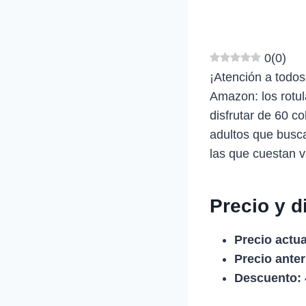
0
(
0
)
¡Atención a todos
Amazon: los rotu
disfrutar de 60 c
adultos que busca
las que cuestan v
Precio y d
Precio actua
Precio anter
Descuento: