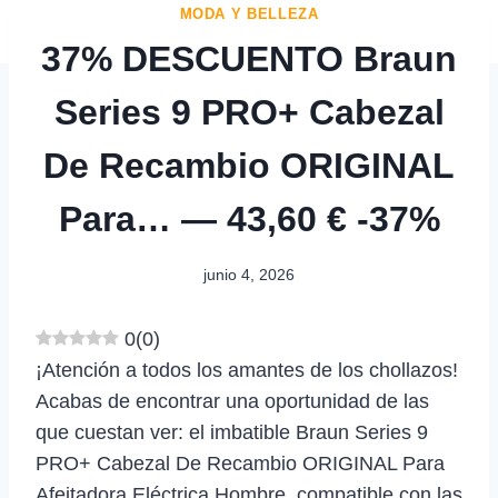
MODA Y BELLEZA
37% DESCUENTO Braun
Series 9 PRO+ Cabezal
De Recambio ORIGINAL
Para… — 43,60 € -37%
junio 4, 2026
0
(
0
)
¡Atención a todos los amantes de los chollazos!
Acabas de encontrar una oportunidad de las
que cuestan ver: el imbatible Braun Series 9
PRO+ Cabezal De Recambio ORIGINAL Para
Afeitadora Eléctrica Hombre, compatible con las