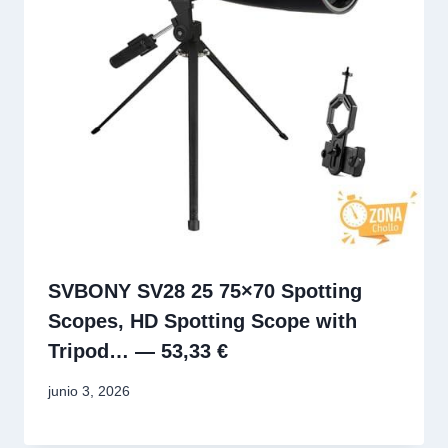
SVBONY SV28 25 75×70 Spotting
Scopes, HD Spotting Scope with
Tripod… — 53,33 €
junio 3, 2026