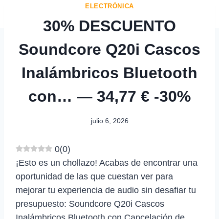
ELECTRÓNICA
30% DESCUENTO
Soundcore Q20i Cascos
Inalámbricos Bluetooth
con… — 34,77 € -30%
julio 6, 2026
0
(
0
)
¡Esto es un chollazo! Acabas de encontrar una
oportunidad de las que cuestan ver para
mejorar tu experiencia de audio sin desafiar tu
presupuesto: Soundcore Q20i Cascos
Inalámbricos Bluetooth con Cancelación de