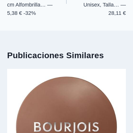
cm Alfombrilla… —
Unisex, Talla… —
5,38 € -32%
28,11 €
Publicaciones Similares