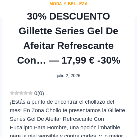
MODA Y BELLEZA
30% DESCUENTO
Gillette Series Gel De
Afeitar Refrescante
Con… — 17,99 € -30%
julio 2, 2026
0
(
0
)
¡Estás a punto de encontrar el chollazo del
mes! En Zona Chollo te presentamos la Gillette
Series Gel De Afeitar Refrescante Con
Eucalipto Para Hombre, una opción imbatible
para la piel sensible y contra cortes, y lo mejor