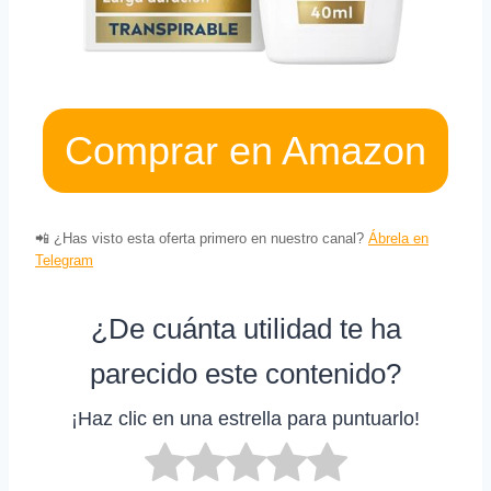
Comprar en Amazon
📲 ¿Has visto esta oferta primero en nuestro canal?
Ábrela en
Telegram
¿De cuánta utilidad te ha
parecido este contenido?
¡Haz clic en una estrella para puntuarlo!