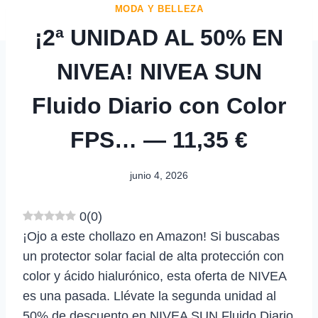
MODA Y BELLEZA
¡2ª UNIDAD AL 50% EN
NIVEA! NIVEA SUN
Fluido Diario con Color
FPS… — 11,35 €
junio 4, 2026
0
(
0
)
¡Ojo a este chollazo en Amazon! Si buscabas
un protector solar facial de alta protección con
color y ácido hialurónico, esta oferta de NIVEA
es una pasada. Llévate la segunda unidad al
50% de descuento en NIVEA SUN Fluido Diario