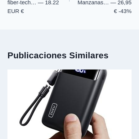
fiber-tech… — 18.22
Manzanas… — 26,95
EUR €
€ -43%
Publicaciones Similares