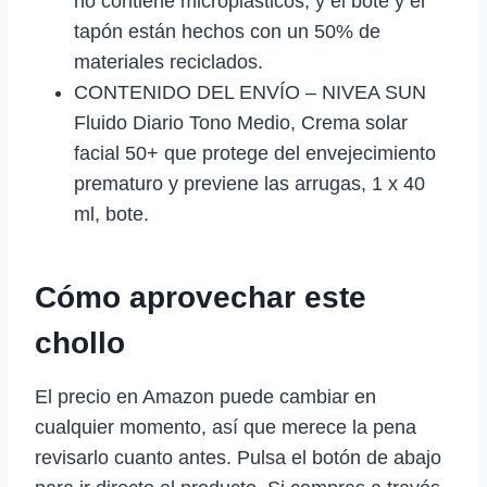
no contiene microplásticos, y el bote y el
tapón están hechos con un 50% de
materiales reciclados.
CONTENIDO DEL ENVÍO – NIVEA SUN
Fluido Diario Tono Medio, Crema solar
facial 50+ que protege del envejecimiento
prematuro y previene las arrugas, 1 x 40
ml, bote.
Cómo aprovechar este
chollo
El precio en Amazon puede cambiar en
cualquier momento, así que merece la pena
revisarlo cuanto antes. Pulsa el botón de abajo