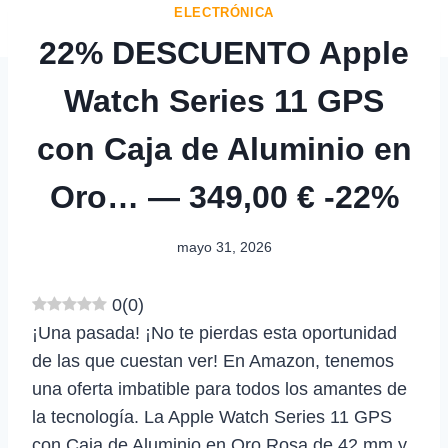
ELECTRÓNICA
22% DESCUENTO Apple
Watch Series 11 GPS
con Caja de Aluminio en
Oro… — 349,00 € -22%
mayo 31, 2026
0
(
0
)
¡Una pasada! ¡No te pierdas esta oportunidad
de las que cuestan ver! En Amazon, tenemos
una oferta imbatible para todos los amantes de
la tecnología. La Apple Watch Series 11 GPS
con Caja de Aluminio en Oro Rosa de 42 mm y