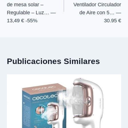
entradas
de mesa solar –
Ventilador Circulador
Regulable – Luz… —
de Aire con 5… —
13,49 € -55%
30.95 €
Publicaciones Similares